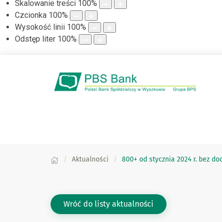
Skalowanie treści
100
%
Czcionka
100
%
Wysokość linii
100
%
Odstęp liter
100
%
Aktualności
800+ od stycznia 2024 r. bez 
Wróć do listy aktualności