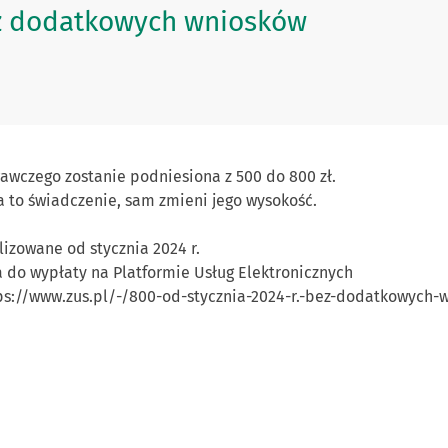
bez dodatkowych wniosków
awczego zostanie podniesiona z 500 do 800 zł.
 to świadczenie, sam zmieni jego wysokość.
izowane od stycznia 2024 r.
 do wypłaty na Platformie Usług Elektronicznych
ps://www.zus.pl/-/800-od-stycznia-2024-r.-bez-dodatkowych