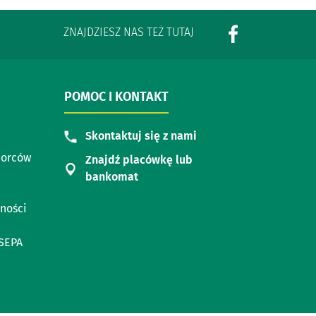
ZNAJDZIESZ NAS TEŻ TUTAJ
POMOC I KONTAKT
Skontaktuj się z nami
iorców
Znajdź placówkę lub
bankomat
ności
SEPA