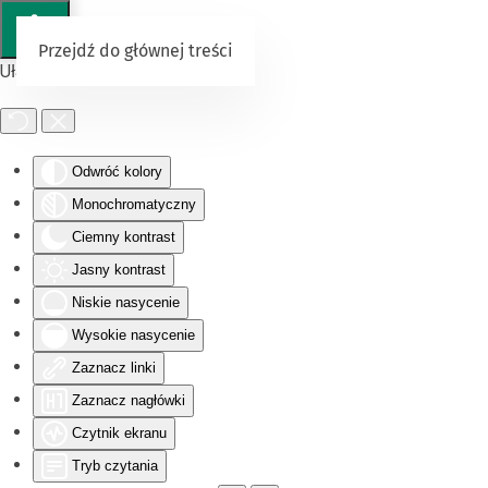
Przejdź do głównej treści
Ułatwienia dostępu
Odwróć kolory
Monochromatyczny
Ciemny kontrast
Jasny kontrast
Niskie nasycenie
Wysokie nasycenie
Zaznacz linki
Zaznacz nagłówki
Czytnik ekranu
Tryb czytania