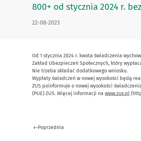
800+ od stycznia 2024 r. 
DATA PUBLIKACJI:
22-08-2023
Od 1 stycznia 2024 r. kwota świadczenia wychow
Zakład Ubezpieczeń Społecznych, który wypłaca
Nie trzeba składać dodatkowego wniosku.
Wypłaty świadczeń w nowej wysokości będą real
ZUS poinformuje o nowej wysokości świadczenia
(PUE) ZUS. Więcej informacji na
www.zus.pl
(htt
Poprzednia