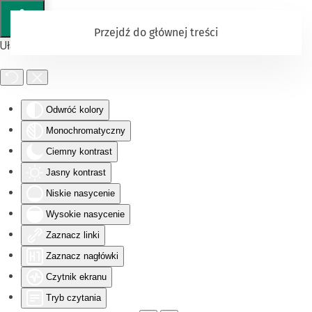
Przejdź do głównej treści
Ułatwienia dostępu
Odwróć kolory
Monochromatyczny
Ciemny kontrast
Jasny kontrast
Niskie nasycenie
Wysokie nasycenie
Zaznacz linki
Zaznacz nagłówki
Czytnik ekranu
Tryb czytania