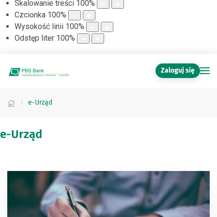
Skalowanie treści
100
%
Czcionka
100
%
Wysokość linii
100
%
Odstęp liter
100
%
Zaloguj się
e-Urząd
e-Urząd