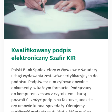
Kwalifikowany podpis
elektroniczny Szafir KIR
Polski Bank Spółdzielczy w Wyszkowie świadczy
usługi wydawania zestawów certyfikacyjnych do
podpisu. Podpiszesz nim cyfrowo dowolne
dokumenty, w każdym formacie. Podłączany
do komputera zestaw z czytnikiem i kartą
pozwoli Ci złożyć podpis na fakturze, aneksie
czy umowie kupna-sprzedaży. Oferujemy
możliwość wydania certyfikatu, który można