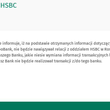
z HSBC
e informuje, iż na podstawie otrzymanych informacji dotyczą
xpoBank, nie będzie nawiązywał relacji z oddziałem HSBC w Ros
zego Banku, jakie niesie wymiana informacji transakcyjnych 
sz Bank nie będzie realizował transakcji z/do tego banku.