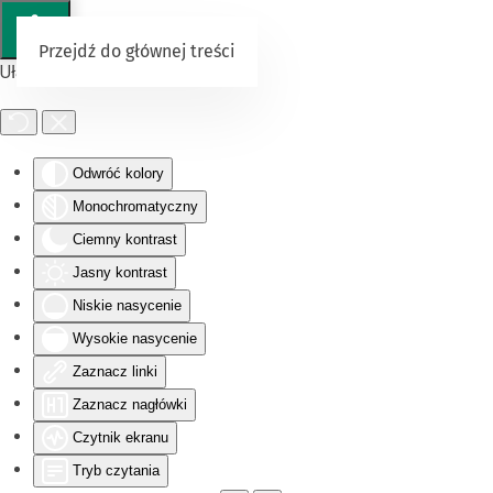
Przejdź do głównej treści
Ułatwienia dostępu
Odwróć kolory
Monochromatyczny
Ciemny kontrast
Jasny kontrast
Niskie nasycenie
Wysokie nasycenie
Zaznacz linki
Zaznacz nagłówki
Czytnik ekranu
Tryb czytania