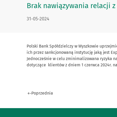
Brak nawiązywania relacji 
DATA PUBLIKACJI:
31-05-2024
Polski Bank Spółdzielczy w Wyszkowie uprzejmi
ich przez sankcjonowaną instytucję jaką jest E
Jednocześnie w celu zminimalizowana ryzyka nas
dotyczące klientów z dniem 1 czerwca 2024r. na
Poprzednia