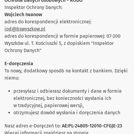
Ochrona danych osobowych - RODO
Inspektor Ochrony Danych:
Wojciech Iwanow
adres do korespondencji elektronicznej:
iod@bswyszkow.pl
adres do korespondencji w formie papierowej: 07-200
Wyszków ul. T. Kościuszki 5, z dopiskiem "Inspektor
Ochrony Danych"
E-doręczenia
To nowy, dodatkowy sposób na kontakt z bankiem. Dzięki
niemu:
przesyłasz i odbierasz dokumenty i dane w formie
elektronicznej, bez konieczności wysłania ich
w tradycyjnej, papierowej wersji,
otrzymujesz dowód wysłania i doręczenia danych
Nasz adres e-Doręczeń to:
AE:PL-24805-12010-CFGJE-23
Więcej informacji znajdziesz na stronie