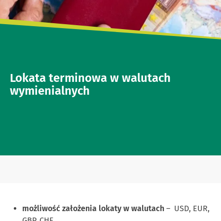
Lokata terminowa w walutach
wymienialnych
możliwość założenia lokaty w walutach
– USD, EUR,
GBP, CHF