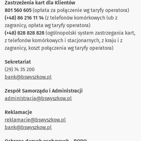
Zastrzeżenia kart dla Klientów
801 560 605
(opłata za połączenie wg taryfy operatora)
(+48) 86 216 11 14
(z telefonów komórkowych lub z
zagranicy, opłata wg taryfy operatora)
(+48) 828 828 828
(ogólnopolski system zastrzegania kart,
z telefonów komórkowych i stacjonarnych, z kraju i z
zagranicy, koszt połączenia wg taryfy operatora)
Sekretariat
(29) 74 35 200
bank@bswyszkow.pl
Zespół Samorządu i Administracji
administracja@bswyszkow.pl
Reklamacje
reklamacje@bswyszkow.pl
bank@bswyszkow.pl