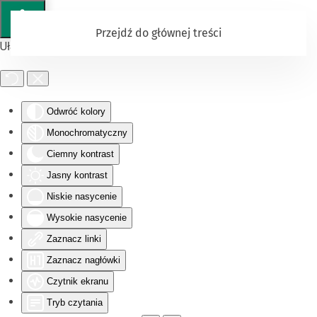
Przejdź do głównej treści
Ułatwienia dostępu
Odwróć kolory
Monochromatyczny
Ciemny kontrast
Jasny kontrast
Niskie nasycenie
Wysokie nasycenie
Zaznacz linki
Zaznacz nagłówki
Czytnik ekranu
Tryb czytania