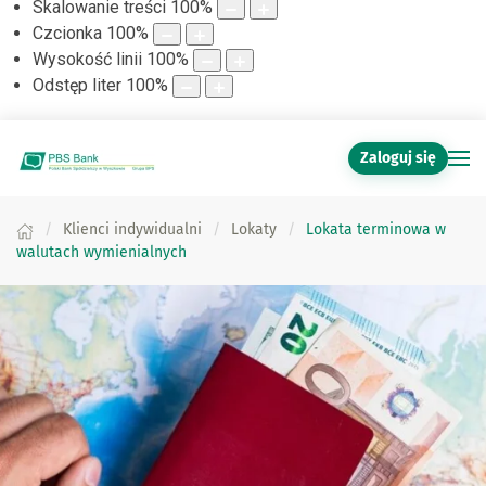
Skalowanie treści
100
%
Czcionka
100
%
Wysokość linii
100
%
Odstęp liter
100
%
Zaloguj się
Klienci indywidualni
Lokaty
Lokata terminowa w
walutach wymienialnych