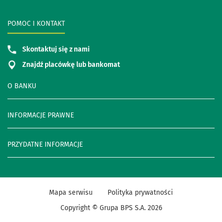
POMOC I KONTAKT
Skontaktuj się z nami
Znajdź placówkę lub bankomat
O BANKU
INFORMACJE PRAWNE
PRZYDATNE INFORMACJE
Mapa serwisu
Polityka prywatności
Copyright © Grupa BPS S.A.
2026