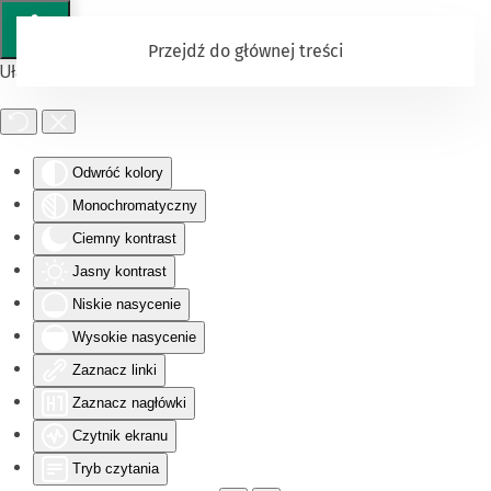
Przejdź do głównej treści
Ułatwienia dostępu
Odwróć kolory
Monochromatyczny
Ciemny kontrast
Jasny kontrast
Niskie nasycenie
Wysokie nasycenie
Zaznacz linki
Zaznacz nagłówki
Czytnik ekranu
Tryb czytania