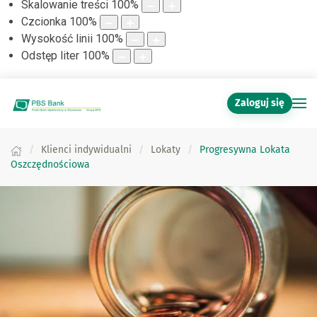
Skalowanie treści
100
%
Czcionka
100
%
Wysokość linii
100
%
Odstęp liter
100
%
Zaloguj się
Klienci indywidualni
Lokaty
Progresywna Lokata
Oszczędnościowa