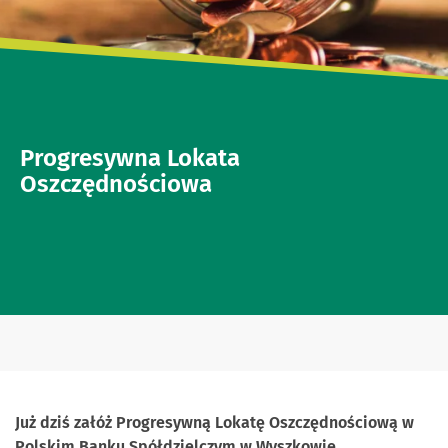
Progresywna Lokata
Oszczędnościowa
Już dziś załóż Progresywną Lokatę Oszczędnościową w
Polskim Banku Spółdzielczym w Wyszkowie.