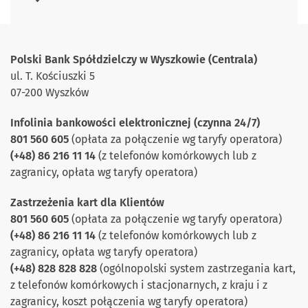
Polski Bank Spółdzielczy w Wyszkowie (Centrala)
ul. T. Kościuszki 5
07-200 Wyszków
Infolinia bankowości elektronicznej
(czynna 24/7)
801 560 605
(opłata za połączenie wg taryfy operatora)
(+48) 86 216 11 14
(z telefonów komórkowych lub z
zagranicy, opłata wg taryfy operatora)
Zastrzeżenia kart dla Klientów
801 560 605
(opłata za połączenie wg taryfy operatora)
(+48) 86 216 11 14
(z telefonów komórkowych lub z
zagranicy, opłata wg taryfy operatora)
(+48) 828 828 828
(ogólnopolski system zastrzegania kart,
z telefonów komórkowych i stacjonarnych, z kraju i z
zagranicy, koszt połączenia wg taryfy operatora)