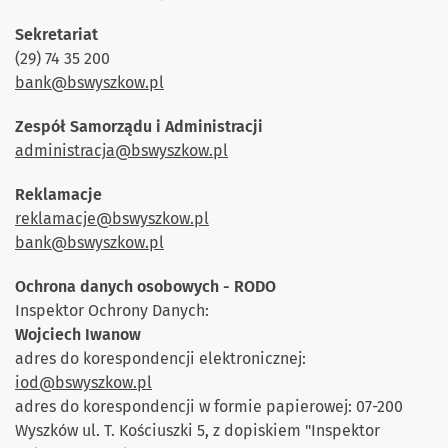
Sekretariat
(29) 74 35 200
bank@bswyszkow.pl
Zespół Samorządu i Administracji
administracja@bswyszkow.pl
Reklamacje
reklamacje@bswyszkow.pl
bank@bswyszkow.pl
Ochrona danych osobowych - RODO
Inspektor Ochrony Danych:
Wojciech Iwanow
adres do korespondencji elektronicznej:
iod@bswyszkow.pl
adres do korespondencji w formie papierowej: 07-200
Wyszków ul. T. Kościuszki 5, z dopiskiem "Inspektor