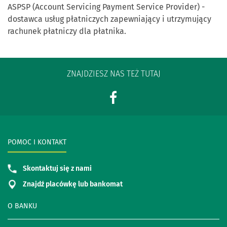
ASPSP (Account Servicing Payment Service Provider) -
dostawca usług płatniczych zapewniający i utrzymujący
rachunek płatniczy dla płatnika.
ZNAJDZIESZ NAS TEŻ TUTAJ
POMOC I KONTAKT
Skontaktuj się z nami
Znajdź placówkę lub bankomat
O BANKU