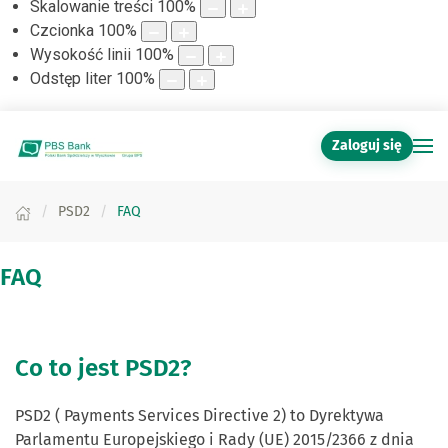
Skalowanie treści
100
%
Czcionka
100
%
Wysokość linii
100
%
Odstęp liter
100
%
Zaloguj się
PSD2
FAQ
FAQ
Co to jest PSD2?
PSD2 ( Payments Services Directive 2) to Dyrektywa
Parlamentu Europejskiego i Rady (UE) 2015/2366 z dnia