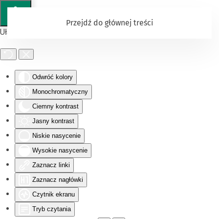
Przejdź do głównej treści
Ułatwienia dostępu
Odwróć kolory
Monochromatyczny
Ciemny kontrast
Jasny kontrast
Niskie nasycenie
Wysokie nasycenie
Zaznacz linki
Zaznacz nagłówki
Czytnik ekranu
Tryb czytania