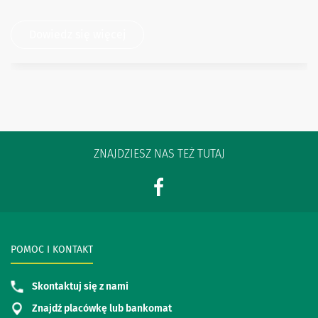
Dowiedz się więcej
ZNAJDZIESZ NAS TEŻ TUTAJ
POMOC I KONTAKT
Skontaktuj się z nami
Znajdź placówkę lub bankomat