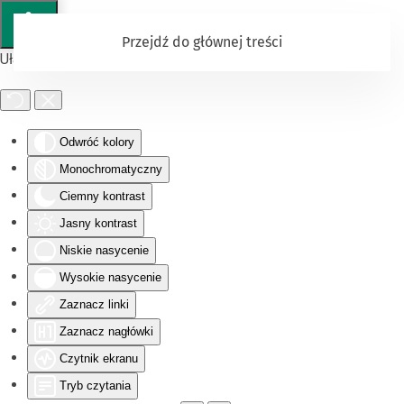
Przejdź do głównej treści
Ułatwienia dostępu
Odwróć kolory
Monochromatyczny
Ciemny kontrast
Jasny kontrast
Niskie nasycenie
Wysokie nasycenie
Zaznacz linki
Zaznacz nagłówki
Czytnik ekranu
Tryb czytania