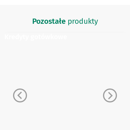
Pozostałe
produkty
Kredyty gotówkowe